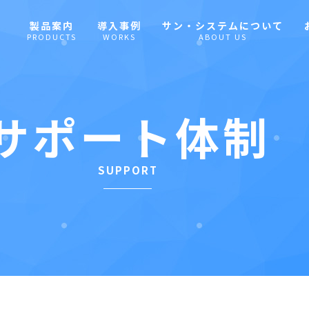
製品案内
導⼊事例
サン・システムについて
PRODUCTS
WORKS
ABOUT US
サポート体制
SUPPORT