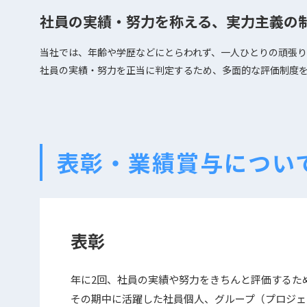
社員の実績・努⼒を称える、実⼒主義の
当社では、年齢や学歴などにとらわれず、⼀⼈ひとりの頑張り
社員の実績・努⼒を正当に判定するため、多⾯的な評価制度
表彰・業績賞与につい
表彰
年に2回、社員の実績や努⼒をきちんと評価するた
その期中に活躍した社員個人、グループ（プロジェ