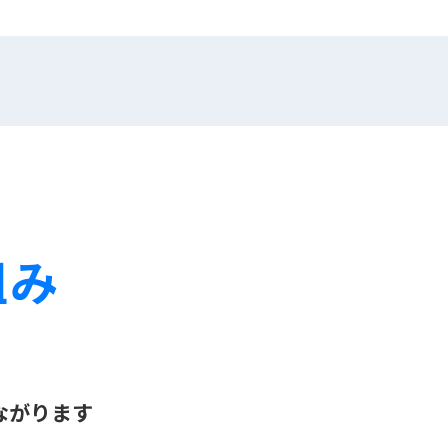
組み
ながります