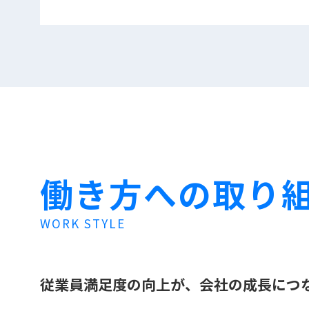
働き⽅への取り
WORK STYLE
従業員満⾜度の向上が、会社の成⻑につ