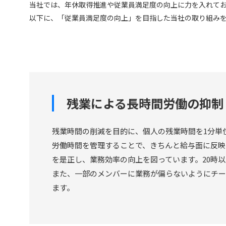
当社では、年休取得推進や従業員満⾜度の向上に⼒を⼊れて
以下に、「従業員満⾜度の向上」を⽬指した当社の取り組み
残業による長時間労働の抑制
残業時間の削減を⽬的に、個⼈の残業時間を1分単
労働時間を管理することで、きちんと給与⾯に反映
を是正し、業務効率の向上を図っています。20時
また、⼀部のメンバーに業務が偏らないようにチー
ます。