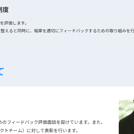
制度
を評価します。
を整えると同時に、結果を適切にフィードバックするための取り組みを
て
めのフィードバック評価面談を設けています。また、
クトチーム）に対して表彰を行います。